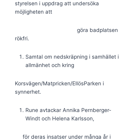
styrelsen i uppdrag att undersöka
möjligheten att
göra badplatsen
rökfri.
Samtal om nedskräpning i samhället i
allmänhet och kring
Korsvägen/Matpricken/EllösParken i
synnerhet.
Rune avtackar Annika Pernberger-
Windt och Helena Karlsson,
för deras insatser under många år i