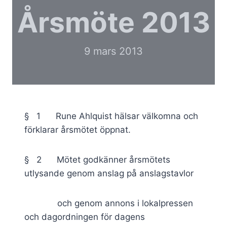
Årsmöte 2013
9 mars 2013
§ 1 Rune Ahlquist hälsar välkomna och
förklarar årsmötet öppnat.
§ 2 Mötet godkänner årsmötets
utlysande genom anslag på anslagstavlor
och genom annons i lokalpressen
och dagordningen för dagens