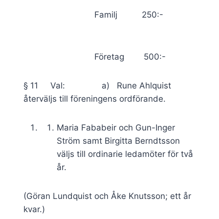
Familj 250:-
Företag 500:-
§ 11 Val: a) Rune Ahlquist
återväljs till föreningens ordförande.
Maria Fababeir och Gun-Inger
Ström samt Birgitta Berndtsson
väljs till ordinarie ledamöter för två
år.
(Göran Lundquist och Åke Knutsson; ett år
kvar.)