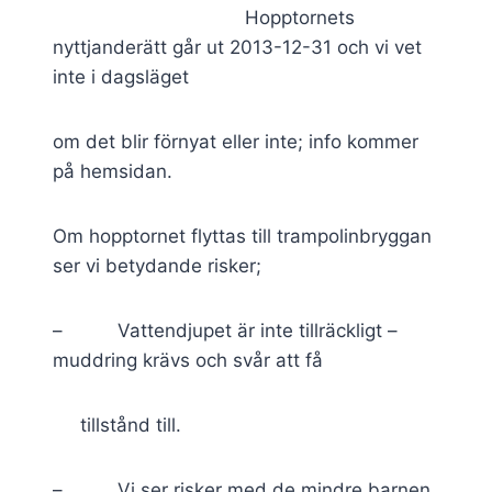
Hopptornets
nyttjanderätt går ut 2013-12-31 och vi vet
inte i dagsläget
om det blir förnyat eller inte; info kommer
på hemsidan.
Om hopptornet flyttas till trampolinbryggan
ser vi betydande risker;
– Vattendjupet är inte tillräckligt –
muddring krävs och svår att få
tillstånd till.
– Vi ser risker med de mindre barnen