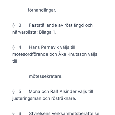
förhandlingar.
§ 3 Fastställande av röstlängd och
närvarolista; Bilaga 1.
§ 4 Hans Pernevik väljs till
mötesordförande och Åke Knutsson väljs
till
mötessekretare.
§ 5 Mona och Ralf Alsinder väljs till
justeringsmän och rösträknare.
§ 6 Styrelsens verksamhetsberättelse