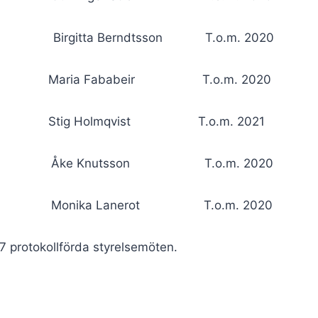
 Birgitta Berndtsson T.o.m. 2020
aria Fababeir T.o.m. 2020
tig Holmqvist T.o.m. 2021
 Åke Knutsson T.o.m. 2020
Monika Lanerot T.o.m. 2020
 7 protokollförda styrelsemöten.