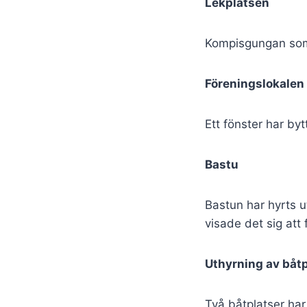
Lekplatsen
Kompisgungan som 
Föreningslokalen
Ett fönster har byt
Bastu
Bastun har hyrts 
visade det sig att f
Uthyrning av båtp
Två båtplatser har