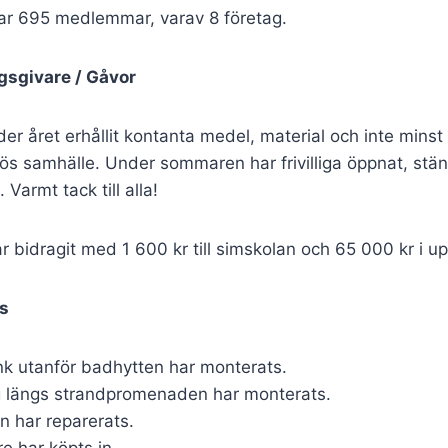
har 695 medlemmar, varav 8 företag.
gsgivare / Gåvor
er året erhållit kontanta medel, material och inte minst 
llös samhälle. Under sommaren har frivilliga öppnat, stä
 Varmt tack till alla!
bidragit med 1 600 kr till simskolan och 65 000 kr i u
ts
k utanför badhytten har monterats.
g längs strandpromenaden har monterats.
 har reparerats.
re har köpts in.