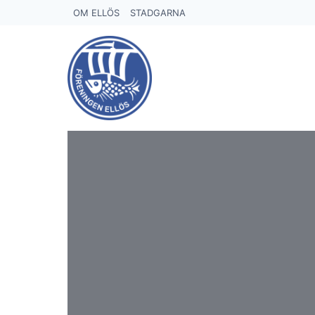
Skip
OM ELLÖS
STADGARNA
to
content