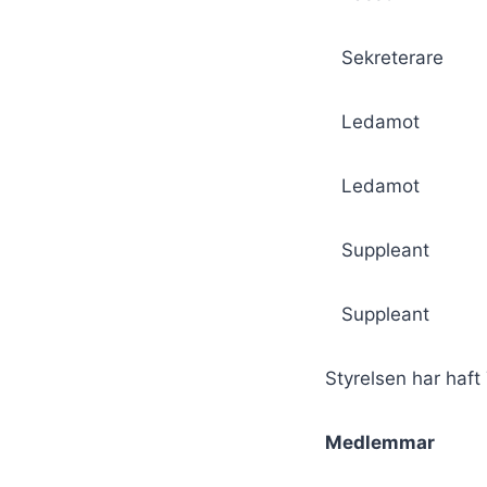
Sekreterare
Ledamot M
Ledamot S
Suppleant
Suppleant 
Styrelsen har haft
Medlemmar